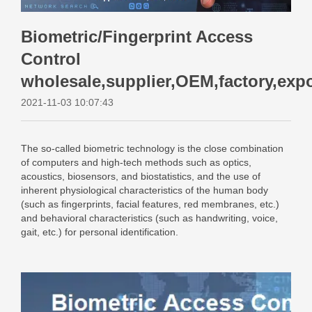
Biometric/Fingerprint Access
Control
wholesale,supplier,OEM,factory,expo
2021-11-03 10:07:43