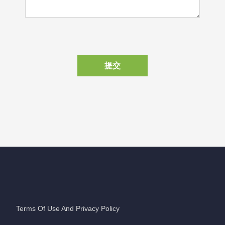
提交
Terms Of Use And Privacy Policy